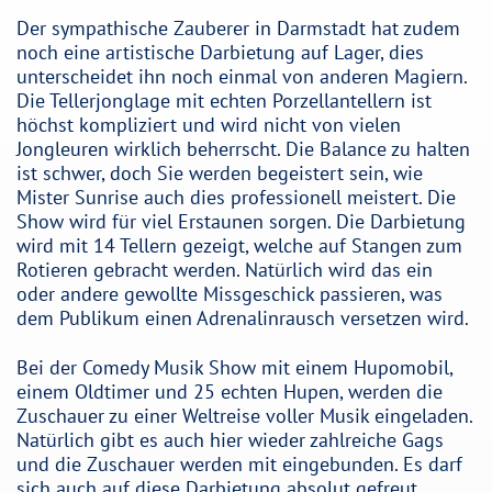
Der sympathische Zauberer in Darmstadt hat zudem
noch eine artistische Darbietung auf Lager, dies
unterscheidet ihn noch einmal von anderen Magiern.
Die Tellerjonglage mit echten Porzellantellern ist
höchst kompliziert und wird nicht von vielen
Jongleuren wirklich beherrscht. Die Balance zu halten
ist schwer, doch Sie werden begeistert sein, wie
Mister Sunrise auch dies professionell meistert. Die
Show wird für viel Erstaunen sorgen. Die Darbietung
wird mit 14 Tellern gezeigt, welche auf Stangen zum
Rotieren gebracht werden. Natürlich wird das ein
oder andere gewollte Missgeschick passieren, was
dem Publikum einen Adrenalinrausch versetzen wird.
Bei der Comedy Musik Show mit einem Hupomobil,
einem Oldtimer und 25 echten Hupen, werden die
Zuschauer zu einer Weltreise voller Musik eingeladen.
Natürlich gibt es auch hier wieder zahlreiche Gags
und die Zuschauer werden mit eingebunden. Es darf
sich auch auf diese Darbietung absolut gefreut