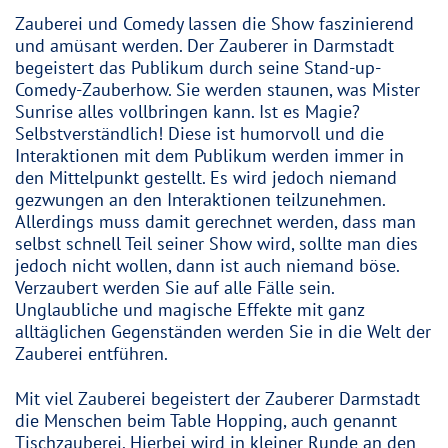
Zauberei und Comedy lassen die Show faszinierend
und amüsant werden. Der Zauberer in Darmstadt
begeistert das Publikum durch seine Stand-up-
Comedy-Zauberhow. Sie werden staunen, was Mister
Sunrise alles vollbringen kann. Ist es Magie?
Selbstverständlich! Diese ist humorvoll und die
Interaktionen mit dem Publikum werden immer in
den Mittelpunkt gestellt. Es wird jedoch niemand
gezwungen an den Interaktionen teilzunehmen.
Allerdings muss damit gerechnet werden, dass man
selbst schnell Teil seiner Show wird, sollte man dies
jedoch nicht wollen, dann ist auch niemand böse.
Verzaubert werden Sie auf alle Fälle sein.
Unglaubliche und magische Effekte mit ganz
alltäglichen Gegenständen werden Sie in die Welt der
Zauberei entführen.
Mit viel Zauberei begeistert der Zauberer Darmstadt
die Menschen beim Table Hopping, auch genannt
Tischzauberei. Hierbei wird in kleiner Runde an den