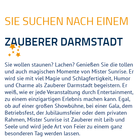
SIE SUCHEN NACH EINEM
ZAUBERER DARMSTADT
Sie wollen staunen? Lachen? Genießen Sie die tollen
und auch magischen Momente von Mister Sunrise. Er
wird sie mit viel Magie und Schlagfertigkeit, Humor
und Charme als Zauberer Darmstadt begeistern. Er
weiß, wie er jede Veranstaltung durch Entertainment,
zu einem einzigartigen Erlebnis machen kann. Egal,
ob auf einer großen Showbühne, bei einer Gala, dem
Betriebsfest, der Jubiläumsfeier oder dem privaten
Rahmen, Mister Sunrise ist Zauberer mit Leib und
Seele und wird jede Art von Feier zu einem ganz
besonderen Tag werden lassen.