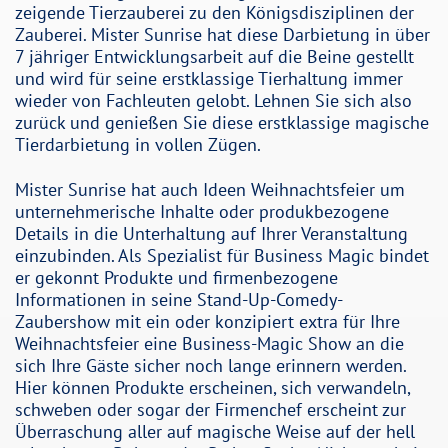
zeigende Tierzauberei zu den Königsdisziplinen der
Zauberei. Mister Sunrise hat diese Darbietung in über
7 jähriger Entwicklungsarbeit auf die Beine gestellt
und wird für seine erstklassige Tierhaltung immer
wieder von Fachleuten gelobt. Lehnen Sie sich also
zurück und genießen Sie diese erstklassige magische
Tierdarbietung in vollen Zügen.
Mister Sunrise hat auch Ideen Weihnachtsfeier um
unternehmerische Inhalte oder produkbezogene
Details in die Unterhaltung auf Ihrer Veranstaltung
einzubinden. Als Spezialist für Business Magic bindet
er gekonnt Produkte und firmenbezogene
Informationen in seine Stand-Up-Comedy-
Zaubershow mit ein oder konzipiert extra für Ihre
Weihnachtsfeier eine Business-Magic Show an die
sich Ihre Gäste sicher noch lange erinnern werden.
Hier können Produkte erscheinen, sich verwandeln,
schweben oder sogar der Firmenchef erscheint zur
Überraschung aller auf magische Weise auf der hell