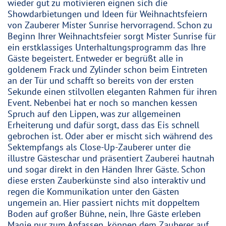
wieder gut zu motivieren eignen sich die
Showdarbietungen und Ideen für Weihnachtsfeiern
von Zauberer Mister Sunrise hervorragend. Schon zu
Beginn Ihrer Weihnachtsfeier sorgt Mister Sunrise für
ein erstklassiges Unterhaltungsprogramm das Ihre
Gäste begeistert. Entweder er begrüßt alle in
goldenem Frack und Zylinder schon beim Eintreten
an der Tür und schafft so bereits von der ersten
Sekunde einen stilvollen eleganten Rahmen für ihren
Event. Nebenbei hat er noch so manchen kessen
Spruch auf den Lippen, was zur allgemeinen
Erheiterung und dafür sorgt, dass das Eis schnell
gebrochen ist. Oder aber er mischt sich während des
Sektempfangs als Close-Up-Zauberer unter die
illustre Gästeschar und präsentiert Zauberei hautnah
und sogar direkt in den Händen Ihrer Gäste. Schon
diese ersten Zauberkünste sind also interaktiv und
regen die Kommunikation unter den Gästen
ungemein an. Hier passiert nichts mit doppeltem
Boden auf großer Bühne, nein, Ihre Gäste erleben
Magie pur zum Anfassen, können dem Zauberer auf