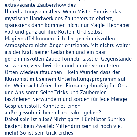
extravagante Zaubershow des
Unterhaltungskünstlers. Wenn Mister Sunrise das
mystische Handwerk des Zauberers zelebriert,
spätestens dann kommen nicht nur Magie-Liebhaber
voll und ganz auf ihre Kosten. Und selbst
Magiemuffel können sich der geheimnisvollen
Atmosphäre nicht länger entziehen. Mit nichts weiter
als der Kraft seiner Gedanken und ein paar
geheimnisvollen Zauberformeln lässt er Gegenstände
schweben, verschwinden und an nie vermuteten
Orten wiederauftauchen – kein Wunder, dass der
Illusionist mit seinem Unterhaltungsprogramm auf
der Weihnachtsfeier Ihrer Firma regelmäßig für Ohs
und Ahs sorgt. Seine Tricks und Zaubereien
faszinieren, verwundern und sorgen für jede Menge
Gesprächsstoff. Könnte es einen
außergewöhnlicheren Icebreaker geben?
Dabei sein ist alles? Nicht ganz! Für Mister Sunrise
besteht kein Zweifel: Mittendrin sein ist noch viel
mehr! So ist sein trickreiches