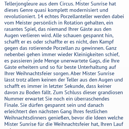
Tellerjongleure aus dem Circus. Mister Sunrise hat
dieses Genre quasi komplett modernisiert und
revolutioniert. 14 echtes Porzellanteller werden dabei
vom Meister persönlich in Rotation gehalten, ein
rasantes Spiel, das niemand Ihrer Gäste aus den
Augen verlieren wird. Alle schauen gespannt hin,
schafft er es oder schaffte er es nicht, den Kampf
gegen das rotierende Porzellan zu gewinnen. Ganz
nebenbei gehen immer wieder Kleinigkeiten schief,
es passieren jede Menge unerwartete Gags, die Ihre
Gäste erheitern und so für beste Unterhaltung auf
Ihrer Weihnachtsfeier sorgen. Aber Mister Sunrise
lässt trotz allem keinen der Teller aus den Augen und
schafft es immer in letzter Sekunde, dass keiner
davon zu Boden fällt. Zum Schluss dieser grandiosen
Nummer erwartet Sie noch ein überraschendes
Finale. Sie dürfen gespannt sein und danach
erleichtert den nächsten Gang Ihres festlichen
Weihnachtsdinners genießen, bevor die Ideen welche
Mister Sunrise für die Weihnachtsfeier hat, Ihren Lauf