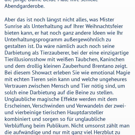
Abendgarderobe.
Aber das ist noch längst nicht alles, was Mister
Sunrise als Unterhaltung auf Ihrer Weihnachtsfeier
bieten kann, er hat noch ganz andere Ideen wie Ihr
Unterhaltungsprogramm außergewöhnlich zu
gestalten ist. Da wäre nämlich auch noch seine
Darbietung als Tierzauberer, bei der eine einzigartige
Tierillusionsshow mit weißen Täubchen, Kaninchen
und dem drollig kleinen Zauberhund Brentano zeigt.
Bei diesem Showact erleben Sie wie emotional Magie
mit echten Tieren sein kann und welche ungeheures
Vertrauen zwischen Mensch und Tier nötig sind, um
solch eine Darbietung auf die Beine zu stellen.
Unglaubliche magische Effekte werden mit dem
Erscheinen, Verschwinden und Verwandeln der zwei-
und vierbeinige tierischen Hauptdarsteller
kombiniert und sorgen so für unglaubliche
Verblüffung beim Publikum. Nicht umsonst zählt man
die aufwändige und nur mit ganz viel Herzblut zu