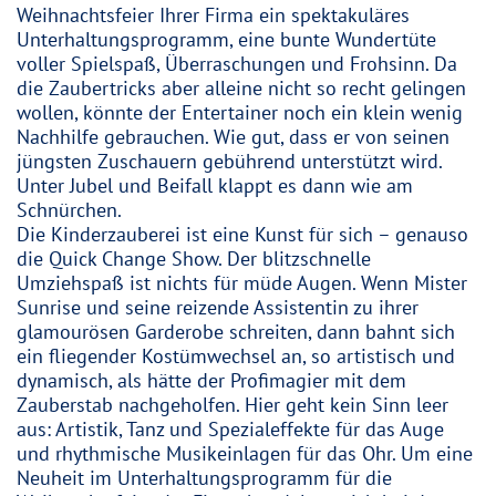
Weihnachtsfeier Ihrer Firma ein spektakuläres
Unterhaltungsprogramm, eine bunte Wundertüte
voller Spielspaß, Überraschungen und Frohsinn. Da
die Zaubertricks aber alleine nicht so recht gelingen
wollen, könnte der Entertainer noch ein klein wenig
Nachhilfe gebrauchen. Wie gut, dass er von seinen
jüngsten Zuschauern gebührend unterstützt wird.
Unter Jubel und Beifall klappt es dann wie am
Schnürchen.
Die Kinderzauberei ist eine Kunst für sich – genauso
die Quick Change Show. Der blitzschnelle
Umziehspaß ist nichts für müde Augen. Wenn Mister
Sunrise und seine reizende Assistentin zu ihrer
glamourösen Garderobe schreiten, dann bahnt sich
ein fliegender Kostümwechsel an, so artistisch und
dynamisch, als hätte der Profimagier mit dem
Zauberstab nachgeholfen. Hier geht kein Sinn leer
aus: Artistik, Tanz und Spezialeffekte für das Auge
und rhythmische Musikeinlagen für das Ohr. Um eine
Neuheit im Unterhaltungsprogramm für die