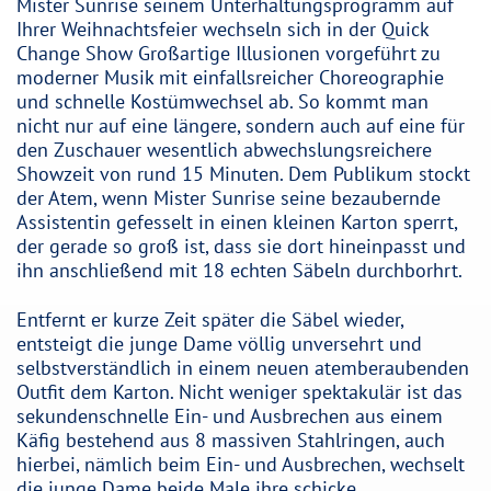
Mister Sunrise seinem Unterhaltungsprogramm auf
Ihrer Weihnachtsfeier wechseln sich in der Quick
Change Show Großartige Illusionen vorgeführt zu
moderner Musik mit einfallsreicher Choreographie
und schnelle Kostümwechsel ab. So kommt man
nicht nur auf eine längere, sondern auch auf eine für
den Zuschauer wesentlich abwechslungsreichere
Showzeit von rund 15 Minuten. Dem Publikum stockt
der Atem, wenn Mister Sunrise seine bezaubernde
Assistentin gefesselt in einen kleinen Karton sperrt,
der gerade so groß ist, dass sie dort hineinpasst und
ihn anschließend mit 18 echten Säbeln durchborhrt.
Entfernt er kurze Zeit später die Säbel wieder,
entsteigt die junge Dame völlig unversehrt und
selbstverständlich in einem neuen atemberaubenden
Outfit dem Karton. Nicht weniger spektakulär ist das
sekundenschnelle Ein- und Ausbrechen aus einem
Käfig bestehend aus 8 massiven Stahlringen, auch
hierbei, nämlich beim Ein- und Ausbrechen, wechselt
die junge Dame beide Male ihre schicke