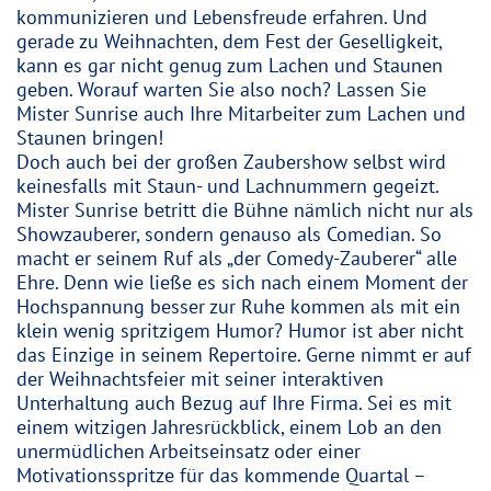
kommunizieren und Lebensfreude erfahren. Und
gerade zu Weihnachten, dem Fest der Geselligkeit,
kann es gar nicht genug zum Lachen und Staunen
geben. Worauf warten Sie also noch? Lassen Sie
Mister Sunrise auch Ihre Mitarbeiter zum Lachen und
Staunen bringen!
Doch auch bei der großen Zaubershow selbst wird
keinesfalls mit Staun- und Lachnummern gegeizt.
Mister Sunrise betritt die Bühne nämlich nicht nur als
Showzauberer, sondern genauso als Comedian. So
macht er seinem Ruf als „der Comedy-Zauberer“ alle
Ehre. Denn wie ließe es sich nach einem Moment der
Hochspannung besser zur Ruhe kommen als mit ein
klein wenig spritzigem Humor? Humor ist aber nicht
das Einzige in seinem Repertoire. Gerne nimmt er auf
der Weihnachtsfeier mit seiner interaktiven
Unterhaltung auch Bezug auf Ihre Firma. Sei es mit
einem witzigen Jahresrückblick, einem Lob an den
unermüdlichen Arbeitseinsatz oder einer
Motivationsspritze für das kommende Quartal –