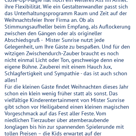
Close-Up-Magie hat noch ein weiteres Ass im Ärmel:
ihre Flexibilität. Wie ein Gestaltenwandler passt sich
das Unterhaltungsprogramm Raum und Zeit auf der
Weihnachtsfeier Ihrer Firma an. Ob als
Stimmungsaufheller beim Empfang, als Auflockerung
zwischen den Gängen oder als origineller
Abschiedsgruß - Mister Sunrise nutzt jede
Gelegenheit, um Ihre Gäste zu bespaßen. Und für den
witzigen Zwischendurch-Zauber braucht es noch
nicht einmal Licht oder Ton, geschweige denn eine
eigene Bühne. Zauberei mit einem Hauch Jux,
Schlagfertigkeit und Sympathie - das ist auch schon
alles!
Für die kleinen Gäste findet Weihnachten dieses Jahr
schon ein klein wenig früher statt als sonst. Das
vielfältige Kinderentertainment von Mister Sunrise
gibt schon vor Heiligabend einen kleinen magischen
Vorgeschmack auf das Fest aller Feste. Vom
niedlichen Tierzauber über atemberaubende
Jonglagen bis hin zur spannenden Spielerunde mit
tollen Preisen – die Kids erwartet auf der