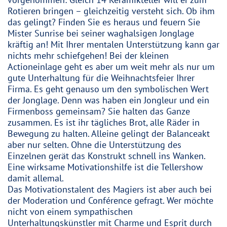
vorgenommen: Gleich 14 Keramikteller will er zum
Rotieren bringen – gleichzeitig versteht sich. Ob ihm
das gelingt? Finden Sie es heraus und feuern Sie
Mister Sunrise bei seiner waghalsigen Jonglage
kräftig an! Mit Ihrer mentalen Unterstützung kann gar
nichts mehr schiefgehen! Bei der kleinen
Actioneinlage geht es aber um weit mehr als nur um
gute Unterhaltung für die Weihnachtsfeier Ihrer
Firma. Es geht genauso um den symbolischen Wert
der Jonglage. Denn was haben ein Jongleur und ein
Firmenboss gemeinsam? Sie halten das Ganze
zusammen. Es ist ihr tägliches Brot, alle Räder in
Bewegung zu halten. Alleine gelingt der Balanceakt
aber nur selten. Ohne die Unterstützung des
Einzelnen gerät das Konstrukt schnell ins Wanken.
Eine wirksame Motivationshilfe ist die Tellershow
damit allemal.
Das Motivationstalent des Magiers ist aber auch bei
der Moderation und Conférence gefragt. Wer möchte
nicht von einem sympathischen
Unterhaltungskünstler mit Charme und Esprit durch