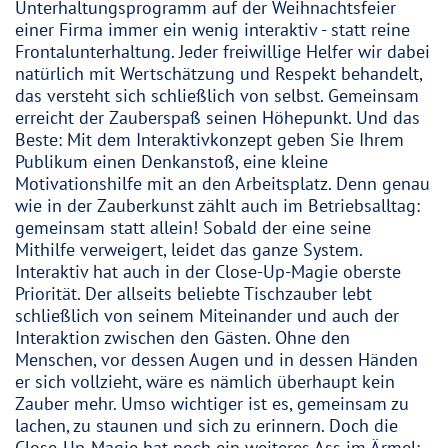
Unterhaltungsprogramm auf der Weihnachtsfeier
einer Firma immer ein wenig interaktiv - statt reine
Frontalunterhaltung. Jeder freiwillige Helfer wir dabei
natürlich mit Wertschätzung und Respekt behandelt,
das versteht sich schließlich von selbst. Gemeinsam
erreicht der Zauberspaß seinen Höhepunkt. Und das
Beste: Mit dem Interaktivkonzept geben Sie Ihrem
Publikum einen Denkanstoß, eine kleine
Motivationshilfe mit an den Arbeitsplatz. Denn genau
wie in der Zauberkunst zählt auch im Betriebsalltag:
gemeinsam statt allein! Sobald der eine seine
Mithilfe verweigert, leidet das ganze System.
Interaktiv hat auch in der Close-Up-Magie oberste
Priorität. Der allseits beliebte Tischzauber lebt
schließlich von seinem Miteinander und auch der
Interaktion zwischen den Gästen. Ohne den
Menschen, vor dessen Augen und in dessen Händen
er sich vollzieht, wäre es nämlich überhaupt kein
Zauber mehr. Umso wichtiger ist es, gemeinsam zu
lachen, zu staunen und sich zu erinnern. Doch die