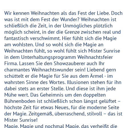
Wir kennen Weihnachten als das Fest der Liebe. Doch
was ist mit dem Fest der Wunder? Weihnachten ist
schließlich die Zeit, in der Unmögliches plötzlich
möglich scheint, in der die Grenze zwischen real und
fantastisch verschwimmt. Hier fühlt sich die Magie
am wohlsten. Und so wohl sich die Magie an
Weihnachten fühlt, so wohl fühlt sich Mister Sunrise
in dem Unterhaltungsprogramm Weihnachtsfeier
Firma. Lassen Sie den Showzauberer auch Ihr
charmantes Weihnachtswunder sein! Liebend gern
schüttelt er die Magie für Sie aus dem Ärmel - im
wahrsten Sinne des Wortes. Illusionen stehen für ihn
dabei stets an erster Stelle. Und diese ist ihm jede
Mühe wert. Das Geheimnis um den doppelten
Bühnenboden ist schließlich schon längst gelüftet –
höchste Zeit für etwas Neues, für die moderne Seite
der Magie. Zeitgemäß, überraschend, stilvoll – das ist
Mister Sunrise!
Magie, Magie und nochmal Magie, das verheißt die