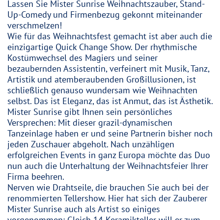
Lassen Sie Mister Sunrise Weihnachtszauber, Stand-
Up-Comedy und Firmenbezug gekonnt miteinander
verschmelzen!
Wie für das Weihnachtsfest gemacht ist aber auch die
einzigartige Quick Change Show. Der rhythmische
Kostümwechsel des Magiers und seiner
bezaubernden Assistentin, verfeinert mit Musik, Tanz,
Artistik und atemberaubenden Großillusionen, ist
schließlich genauso wundersam wie Weihnachten
selbst. Das ist Eleganz, das ist Anmut, das ist Ästhetik.
Mister Sunrise gibt Ihnen sein persönliches
Versprechen: Mit dieser grazil-dynamischen
Tanzeinlage haben er und seine Partnerin bisher noch
jeden Zuschauer abgeholt. Nach unzähligen
erfolgreichen Events in ganz Europa möchte das Duo
nun auch die Unterhaltung der Weihnachtsfeier Ihrer
Firma beehren.
Nerven wie Drahtseile, die brauchen Sie auch bei der
renommierten Tellershow. Hier hat sich der Zauberer
Mister Sunrise auch als Artist so einiges