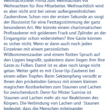
Weihnachtsfeier Firma zum Weihnachten vor
Weihnachten für Ihre Mitarbeiter. Weihnachtlich wird
es aber nicht erst bei seiner außergewöhnlichen
Zaubershow. Schon von der ersten Sekunde an sorgt
der Illusionist für eine Festtagsstimmung der ganz
besonderen Art. Wer könnte einem charismatischen
Profizauberer mit goldenem Frack und Zylinder an der
Eingangstür schon widerstehen? Ihre Gäste können
es sicher nicht. Wenn er dann auch noch jeden
Einzelnen mit einem persönlichen
Willkommenszauber und einem flotten Spruch auf
den Lippen begrüßt, spätestens dann liegen ihm Ihre
Gäste zu Füßen. Damit ist es aber noch lange nicht
getan. Weiter geht es mit Close-Up-Zauberei bei
einem edlen Tropfen. Beim Sektempfang versüßt er
Ihnen den prickelnden Genuss mit einem kleinen
magischen Kostbarkeiten zum Staunen und Lachen
für zwischendurch. Denn für Mister Sunrise ist
Staunen und Lachen mehr als nur Reaktionen des
Körpers. Die Verbindung von Lachen und Staunen
bedeutet, dass die Menschen miteinander