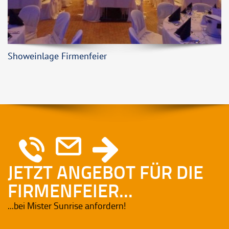
Showeinlage Firmenfeier
JETZT ANGEBOT FÜR DIE
FIRMENFEIER...
...bei Mister Sunrise anfordern!