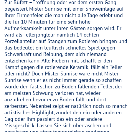
Zur Büfett –Eröffnung oder vor dem ersten Gang
begeistert Mister Sunrise mit einer Showeinlage auf
Ihrer Firmenfeier, die man nicht alle Tage erlebt und
die für 10 Minuten für eine sehr hohe
Aufmerksamkeit unter Ihren Gästen sorgen wird. Er
wird als Tellerjongleur nämlich 14 echten
Porzellanteller auf Stangen zum Rotieren bringen und
das bedeutet ein teuflisch schnelles Spiel gegen
Schwerkraft und Reibung, dem sich niemand
entziehen kann. Alle Fiebern mit, schafft er den
Kampf gegen die rotierende Keramik, fällt ein Teller
oder nicht? Doch Mister Sunrise wäre nicht Mister
Sunrise wenn er es nicht immer gerade so schaffen
würde den fast schon zu Boden fallenden Teller, der
am meisten Schwung verloren hat, wieder
anzudrehen bevor er zu Boden fällt und dort
zerberstet. Nebenbei zeigt er natürlich noch so manch
artistisches Highlight, zündet den ein oder anderen
Gag oder ihm passiert das ein oder andere
Missgeschick. Lassen Sie sich überraschen und