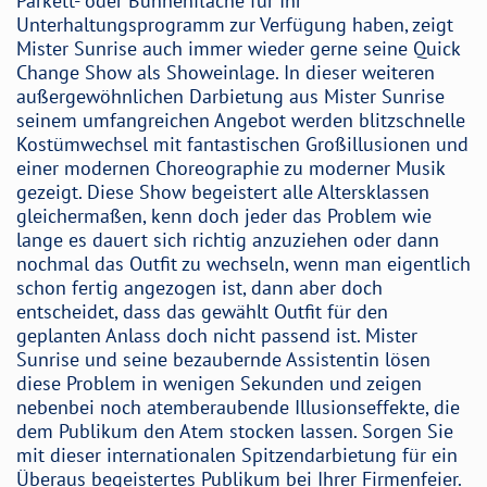
Parkett- oder Bühnenfläche für Ihr
Unterhaltungsprogramm zur Verfügung haben, zeigt
Mister Sunrise auch immer wieder gerne seine Quick
Change Show als Showeinlage. In dieser weiteren
außergewöhnlichen Darbietung aus Mister Sunrise
seinem umfangreichen Angebot werden blitzschnelle
Kostümwechsel mit fantastischen Großillusionen und
einer modernen Choreographie zu moderner Musik
gezeigt. Diese Show begeistert alle Altersklassen
gleichermaßen, kenn doch jeder das Problem wie
lange es dauert sich richtig anzuziehen oder dann
nochmal das Outfit zu wechseln, wenn man eigentlich
schon fertig angezogen ist, dann aber doch
entscheidet, dass das gewählt Outfit für den
geplanten Anlass doch nicht passend ist. Mister
Sunrise und seine bezaubernde Assistentin lösen
diese Problem in wenigen Sekunden und zeigen
nebenbei noch atemberaubende Illusionseffekte, die
dem Publikum den Atem stocken lassen. Sorgen Sie
mit dieser internationalen Spitzendarbietung für ein
Überaus begeistertes Publikum bei Ihrer Firmenfeier.