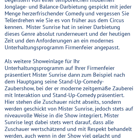
begeistern von einer temporeichen modernen
Jonglage- und Balance-Darbietung gespickt mit jeder
Menge herzerfrischender Comedy und vergessen Sie
Tellerdrehen wie Sie es von früher aus dem Circus
kennen. Mister Sunrise hat in seiner Darbietung
dieses Genre absolut runderneuert und der heutigen
Zeit und den Anforderungen an ein modernes
Unterhaltungsprogramm Firmenfeier angepasst.
Als weitere Showeinlage für Ihr
Unterhaltungsprogramm auf Ihrer Firmenfeier
präsentiert Mister Sunrise dann zum Beispiel nach
dem Hauptgang seine Stand-Up-Comedy-
Zaubershow, bei der er moderne zeitgemäße Zauberei
mit Interaktion und Stand-Up-Comedy präsentiert.
Hier stehen die Zuschauer nicht abseits, sondern
werden geschickt von Mister Sunrise, jedoch stets auf
niveauvolle Weise in die Show integriert. Mister
Sunrise legt dabei stets wert darauf, dass alle
Zuschauer wertschätzend und mit Respekt behandelt
werden, auch wenn in der Show viel gelacht und