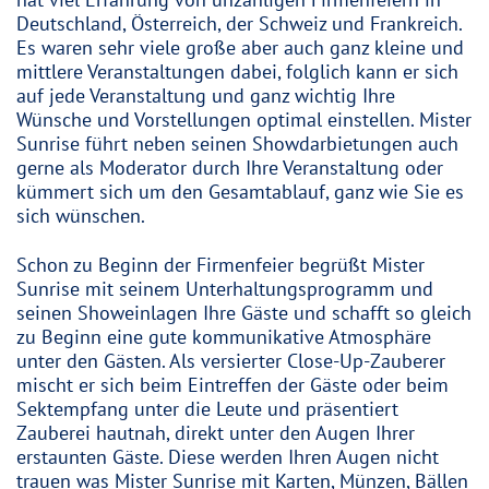
hat viel Erfahrung von unzähligen Firmenfeiern in
Deutschland, Österreich, der Schweiz und Frankreich.
Es waren sehr viele große aber auch ganz kleine und
mittlere Veranstaltungen dabei, folglich kann er sich
auf jede Veranstaltung und ganz wichtig Ihre
Wünsche und Vorstellungen optimal einstellen. Mister
Sunrise führt neben seinen Showdarbietungen auch
gerne als Moderator durch Ihre Veranstaltung oder
kümmert sich um den Gesamtablauf, ganz wie Sie es
sich wünschen.
Schon zu Beginn der Firmenfeier begrüßt Mister
Sunrise mit seinem Unterhaltungsprogramm und
seinen Showeinlagen Ihre Gäste und schafft so gleich
zu Beginn eine gute kommunikative Atmosphäre
unter den Gästen. Als versierter Close-Up-Zauberer
mischt er sich beim Eintreffen der Gäste oder beim
Sektempfang unter die Leute und präsentiert
Zauberei hautnah, direkt unter den Augen Ihrer
erstaunten Gäste. Diese werden Ihren Augen nicht
trauen was Mister Sunrise mit Karten, Münzen, Bällen