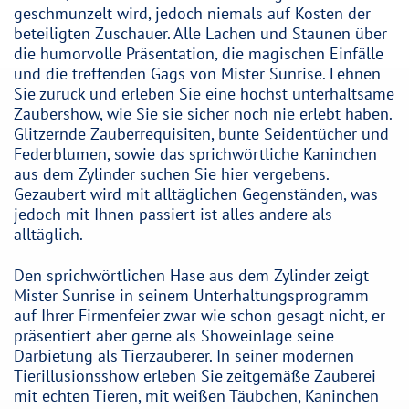
geschmunzelt wird, jedoch niemals auf Kosten der
beteiligten Zuschauer. Alle Lachen und Staunen über
die humorvolle Präsentation, die magischen Einfälle
und die treffenden Gags von Mister Sunrise. Lehnen
Sie zurück und erleben Sie eine höchst unterhaltsame
Zaubershow, wie Sie sie sicher noch nie erlebt haben.
Glitzernde Zauberrequisiten, bunte Seidentücher und
Federblumen, sowie das sprichwörtliche Kaninchen
aus dem Zylinder suchen Sie hier vergebens.
Gezaubert wird mit alltäglichen Gegenständen, was
jedoch mit Ihnen passiert ist alles andere als
alltäglich.
Den sprichwörtlichen Hase aus dem Zylinder zeigt
Mister Sunrise in seinem Unterhaltungsprogramm
auf Ihrer Firmenfeier zwar wie schon gesagt nicht, er
präsentiert aber gerne als Showeinlage seine
Darbietung als Tierzauberer. In seiner modernen
Tierillusionsshow erleben Sie zeitgemäße Zauberei
mit echten Tieren, mit weißen Täubchen, Kaninchen