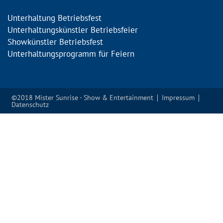
Unterhaltung Betriebsfest
Unterhaltungskünstler Betriebsfeier
Showkünstler Betriebsfest
Unterhaltungsprogramm für Feiern
©2018 Mister Sunrise - Show & Entertainment
Impressum
Datenschutz