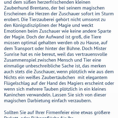
und dem süßen herzerfrischenden kleinen
Zauberhund Brentano, der bei seinem magischen
Erscheinen die Herzen der Zuschauer sofort im Sturm
erobert. Die Tierzauberei gehört nicht umsonst zu
den Königsdisziplinen der Magie und weckt
Emotionen beim Zuschauer wie keine andere Sparte
der Magie. Doch der Aufwand ist groß, die Tiere
müssen optimal gehalten werden ob zu Hause, auf
dem Transport oder hinter der Bühne. Doch Mister
Sunrise hat es nie bereut, weil das vertrauensvolle
Zusammenspiel zwischen Mensch und Tier eine
einmalige unbeschreibliche Sache ist, das merken
auch stets die Zuschauer, wenn plötzlich wie aus dem
Nichts ein weißes Zaubertäubchen mit elegantem
Flügelschlag auf der Hand des Magiers erscheint oder
wenn sich mehrere Tauben plötzlich in ein kleines
Kaninchen verwandeln. Lassen Sie sich von dieser
magischen Darbietung einfach verzaubern.
Sollten Sie auf Ihrer Firmenfeier eine etwas größere